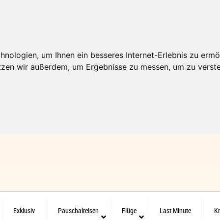
nologien, um Ihnen ein besseres Internet-Erlebnis zu ermö
utzen wir außerdem, um Ergebnisse zu messen, um zu ver
Exklusiv
Pauschalreisen
Flüge
Last Minute
Kr