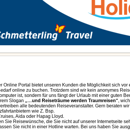
r Online Portal bietet unseren Kunden die Möglichkeit sich vor 
Bedarf online zu buchen. Trotzdem sind wir kein anonymes Rei
omputer ist, sondern für uns fängt der Urlaub mit einer guten Be
rem Slogan
„…und Reiseträume werden Traumreisen“
, wich
vertreiben alle bedeutenden Reiseveranstalter. Gern beraten wi
zfahrtanbietern wie Z. Bsp.
Cruises, Aida oder Hapag Lloyd.
n Sie Reisewünsche, die Sie nicht auf unserer Internetseite seh
lassen Sie nicht in einer Hotline warten. Bei uns haben Sie aus